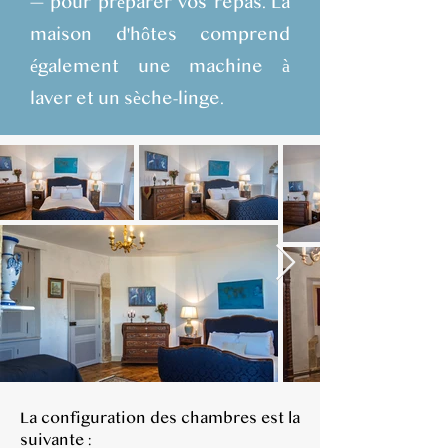
— pour préparer vos repas. La
maison d'hôtes comprend
également une machine à
laver et un sèche-linge.
La configuration des chambres est la
suivante :