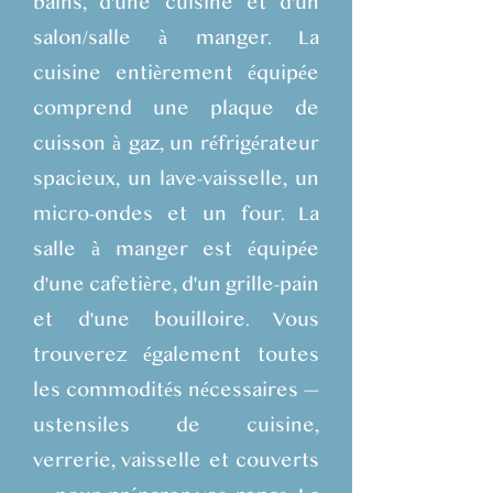
bains, d'une cuisine et d'un
salon/salle à manger. La
cuisine entièrement équipée
comprend une plaque de
cuisson à gaz, un réfrigérateur
spacieux, un lave-vaisselle, un
micro-ondes et un four. La
salle à manger est équipée
d'une cafetière, d'un grille-pain
et d'une bouilloire. Vous
trouverez également toutes
les commodités nécessaires —
ustensiles de cuisine,
verrerie, vaisselle et couverts